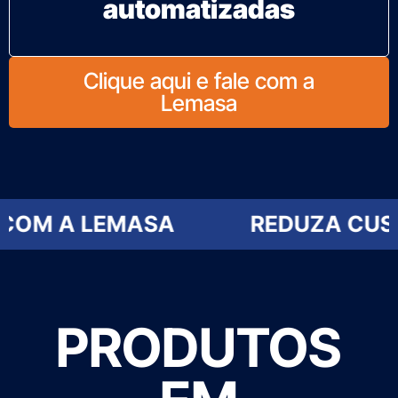
automatizadas
Clique aqui e fale com a
Lemasa
MASA
REDUZA CUSTOS OPERA
PRODUTOS