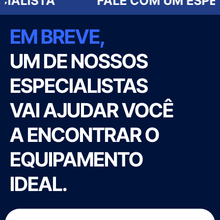
TA
FALE COM UM ESPECIALIS
EM BREVE,
UM DE NOSSOS
ESPECIALISTAS
VAI AJUDAR VOCÊ
A ENCONTRAR O
EQUIPAMENTO
IDEAL.