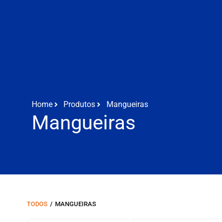
Home
Produtos
Mangueiras
Mangueiras
TODOS
/
MANGUEIRAS