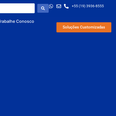
+55 (19) 3936-8555
Trabalhe Conosco
Soluções Customizadas