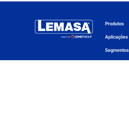
Produtos
Aplicações
Segmentos
Serviços
Soluções C