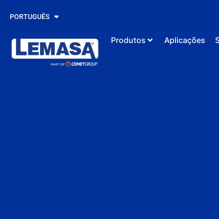
ESPAÑOL
PORTUGUÊS
ENGLISH
Produtos
Aplicações