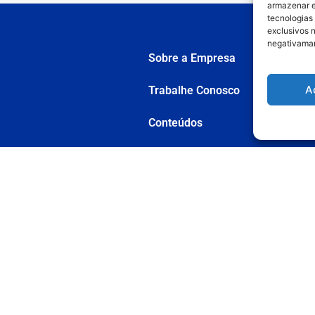
armazenar e
tecnologias
exclusivos n
negativaman
Sobre a Empresa
A
Trabalhe Conosco
Conteúdos
Artigos
ustomizadas
Vídeos