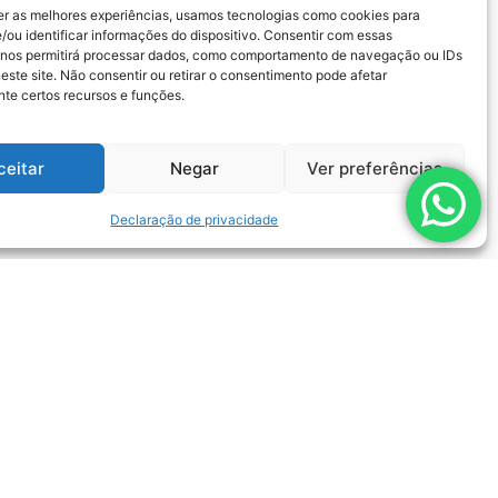
er as melhores experiências, usamos tecnologias como cookies para
/ou identificar informações do dispositivo. Consentir com essas
 nos permitirá processar dados, como comportamento de navegação ou IDs
este site. Não consentir ou retirar o consentimento pode afetar
te certos recursos e funções.
ceitar
Negar
Ver preferências
Declaração de privacidade
Bombas