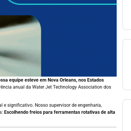
ossa equipe esteve em Nova Orleans, nos Estados
erência anual da Water Jet Technology Association dos
e significativo. Nosso supervisor de engenharia,
a:
Escolhendo freios para ferramentas rotativas de alta