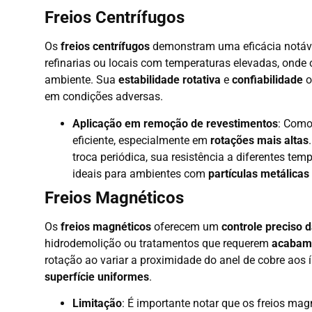
Freios Centrífugos
Os
freios centrífugos
demonstram uma eficácia notá
refinarias ou locais com temperaturas elevadas, onde
ambiente. Sua
estabilidade rotativa
e
confiabilidade
o
em condições adversas.
Aplicação em remoção de revestimentos
: Como
eficiente, especialmente em
rotações mais altas
troca periódica, sua resistência a diferentes te
ideais para ambientes com
partículas metálicas
Freios Magnéticos
Os
freios magnéticos
oferecem um
controle preciso 
hidrodemolição ou tratamentos que requerem
acabame
rotação ao variar a proximidade do anel de cobre aos
superfície uniformes
.
Limitação
: É importante notar que os freios ma