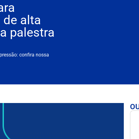
ara
 de alta
a palestra
 pressão: confira nossa
O