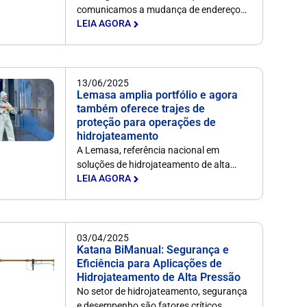
comunicamos a mudança de endereço…
LEIA AGORA
13/06/2025
Lemasa amplia portfólio e agora
também oferece trajes de
proteção para operações de
hidrojateamento
A Lemasa, referência nacional em
soluções de hidrojateamento de alta…
LEIA AGORA
03/04/2025
Katana BiManual: Segurança e
Eficiência para Aplicações de
Hidrojateamento de Alta Pressão
No setor de hidrojateamento, segurança
e desempenho são fatores críticos…