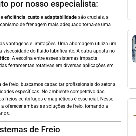
to por nosso especialista:
de
eficiência
,
custo
e
adaptabilidade
são cruciais, a
mecanismo de frenagem mais adequado torna-se uma
s vantagens e limitações. Uma abordagem utiliza um
a viscosidade do fluido lubrificante. A outra aposta no
ético
. A escolha entre esses sistemas impacta
das ferramentas rotativas em diversas aplicações em
de freio, buscamos capacitar profissionais do setor a
idades específicas. No ambiente competitivo das
s freios centrífugos e magnéticos é essencial. Nesse
 oferecer ambas as soluções de freio, tornando a
rios.
stemas de Freio