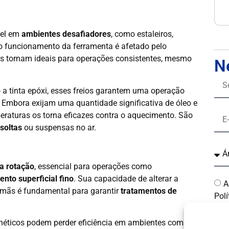
vel em
ambientes desafiadores
, como estaleiros,
 o funcionamento da ferramenta é afetado pelo
s tornam ideais para operações consistentes, mesmo
N
 a tinta epóxi, esses freios garantem uma operação
. Embora exijam uma quantidade significativa de óleo e
mperaturas os torna eficazes contra o aquecimento. São
 soltas
ou suspensas no ar.
da rotação
, essencial para operações como
nto superficial fino
. Sua capacidade de alterar a
A
 ímãs é fundamental para garantir
tratamentos de
Polí
gnéticos podem perder eficiência em ambientes com