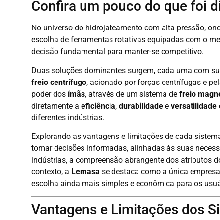
Confira um pouco do que foi di
No universo do hidrojateamento com alta pressão, on
escolha de ferramentas rotativas equipadas com o 
decisão fundamental para manter-se competitivo.
Duas soluções dominantes surgem, cada uma com sua
freio centrífugo
, acionado por forças centrífugas e pel
poder dos
ímãs
, através de um sistema de
freio magn
diretamente a
eficiência
,
durabilidade
e
versatilidade
diferentes indústrias.
Explorando as vantagens e limitações de cada sistema 
tomar decisões informadas, alinhadas às suas necess
indústrias, a compreensão abrangente dos atributos do
contexto, a
Lemasa
se destaca como a única empresa a
escolha ainda mais simples e econômica para os usuá
Vantagens e Limitações dos Si