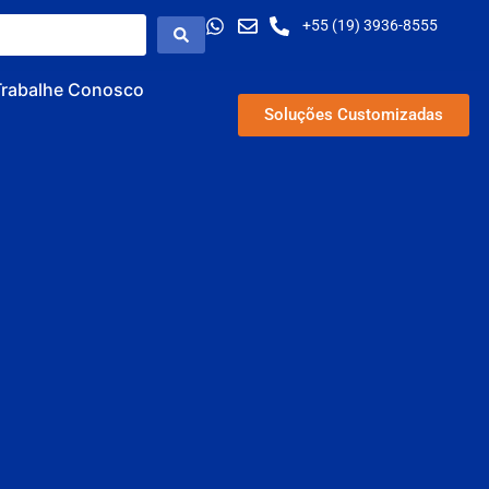
+55 (19) 3936-8555
Trabalhe Conosco
Soluções Customizadas