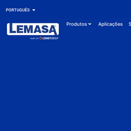
ESPAÑOL
PORTUGUÊS
ENGLISH
Produtos
Aplicações