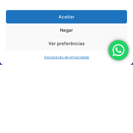
Segmentos
Aceitar
Serviços
Negar
Soluções Customizadas
Ver preferências
Sobre a Empresa
Declaração de privacidade
Trabalhe Conosco
Conteúdos
Artigos
Vídeos
Bombas