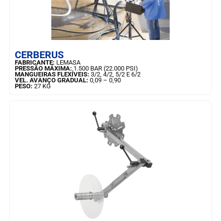
SAIBA MAIS
CERBERUS
FABRICANTE:
LEMASA
PRESSÃO MÁXIMA:
1.500 BAR (22.000 PSI)
MANGUEIRAS FLEXÍVEIS:
3/2, 4/2, 5/2 E 6/2
VEL. AVANÇO GRADUAL:
0,09 – 0,90
PESO:
27 KG
SAIBA MAIS