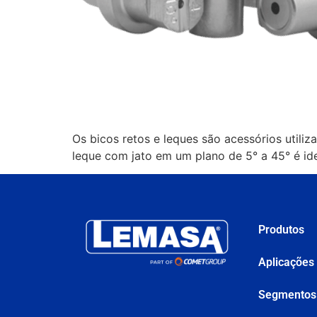
Os bicos retos e leques são acessórios utiliz
leque com jato em um plano de 5° a 45° é id
Produtos
Aplicações
Segmentos