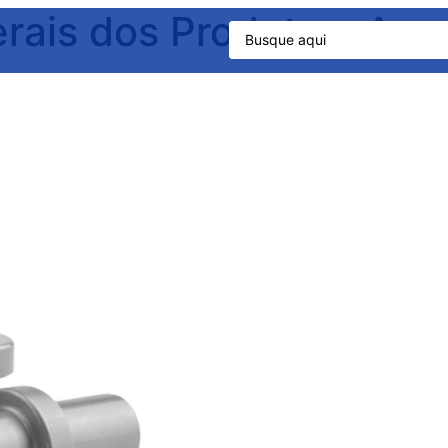
erais dos Produtos:
Amp
Segmentos
Serviços
Conteúdos
Sobre a Empresa