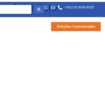
la Cobertura
+55 (19) 3936-8555
Trabalhe Conosco
Soluções Customizadas