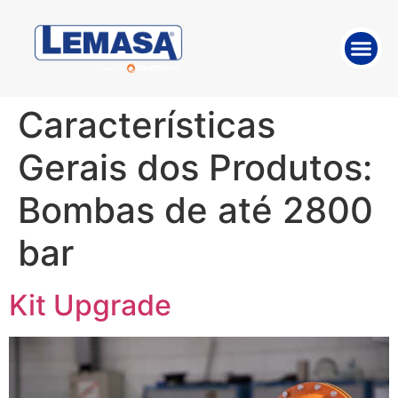
SOBRE A E
TRABALHE 
SOLUÇÕE
Características
Gerais dos Produtos:
Bombas de até 2800
bar
Kit Upgrade