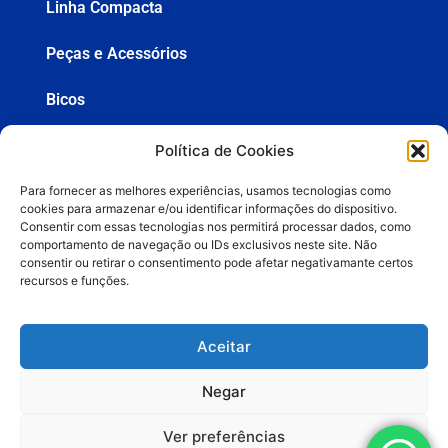
Linha Compacta
Peças e Acessórios
Bicos
Mangueiras
Política de Cookies
Pistolas
Para fornecer as melhores experiências, usamos tecnologias como
cookies para armazenar e/ou identificar informações do dispositivo.
Consentir com essas tecnologias nos permitirá processar dados, como
comportamento de navegação ou IDs exclusivos neste site. Não
consentir ou retirar o consentimento pode afetar negativamante certos
+55 (19) 3936-8555
recursos e funções.
lemasa@lemasa.com.br
Aceitar
ORÇAMENTOS
Negar
Ver preferências