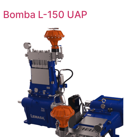
Bomba L-150 UAP