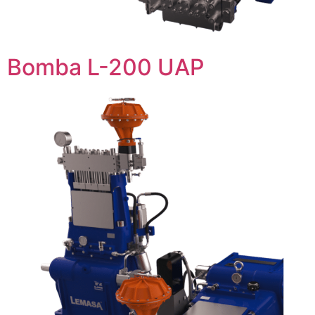
Bomba L-200 UAP