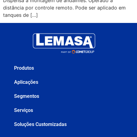
Dispensa a montagem de andaimes. Operado a
distância por controle remoto. Pode ser aplicado em
tanques de […]
Produtos
Aplicações
Segmentos
Serviços
Soluções Customizadas