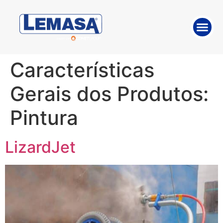
SOBRE A E
TRABALHE 
SOLUÇÕE
Características
Gerais dos Produtos:
Pintura
LizardJet