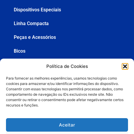
Dispositivos Especiais
Linha Compacta
Peças e Acessórios
Bicos
Mangueiras
Política de Cookies
Pistolas
Para fornecer as melhores experiências, usamos tecnologias como
cookies para armazenar e/ou identificar informações do dispositivo.
Consentir com essas tecnologias nos permitirá processar dados, como
comportamento de navegação ou IDs exclusivos neste site. Não
consentir ou retirar o consentimento pode afetar negativamante certos
+55 (19) 3936-8555
recursos e funções.
lemasa@lemasa.com.br
Aceitar