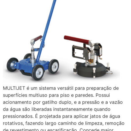
MULTIJET é um sistema versátil para preparação de
superfícies multiuso para piso e paredes. Possui
acionamento por gatilho duplo, e a pressão e a vazão
da água são liberadas instantaneamente quando
pressionados. É projetada para aplicar jatos de água
rotativos, fazendo largo caminho de limpeza, remoção
de revestimento ou escarificação. Concede maior