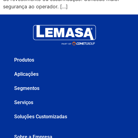
segurança ao operador. […]
Produtos
Aplicações
Segmentos
Serviços
Soluções Customizadas
Sobre a Empresa