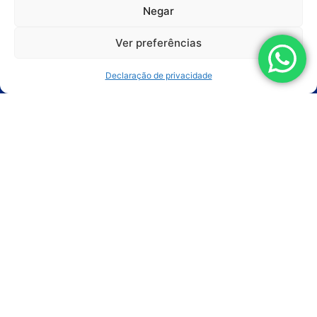
Negar
Aplicações
Ver preferências
Segmentos
Declaração de privacidade
Serviços
Soluções Customizadas
Sobre a Empresa
Trabalhe Conosco
Conteúdos
Artigos
Vídeos