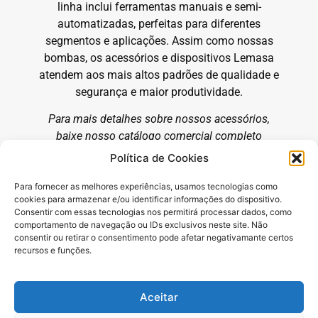
linha inclui ferramentas manuais e semi-
automatizadas, perfeitas para diferentes
segmentos e aplicações. Assim como nossas
bombas, os acessórios e dispositivos Lemasa
atendem aos mais altos padrões de qualidade e
segurança e maior produtividade.
Para mais detalhes sobre nossos acessórios,
baixe nosso catálogo comercial completo
clicando no botão ao lado.
Política de Cookies
Para fornecer as melhores experiências, usamos tecnologias como
cookies para armazenar e/ou identificar informações do dispositivo.
Consentir com essas tecnologias nos permitirá processar dados, como
comportamento de navegação ou IDs exclusivos neste site. Não
consentir ou retirar o consentimento pode afetar negativamante certos
recursos e funções.
Aceitar
Produtos