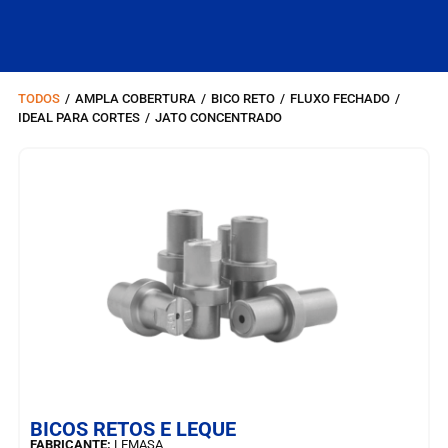
TODOS
/
AMPLA COBERTURA
/
BICO RETO
/
FLUXO FECHADO
/
IDEAL PARA CORTES
/
JATO CONCENTRADO
SAIBA MAIS
BICOS RETOS E LEQUE
FABRICANTE:
LEMASA