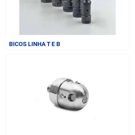
SAIBA MAIS
BICOS LINHA T E B
SAIBA MAIS