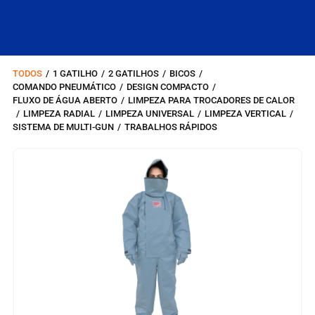
TODOS
/
1 GATILHO
/
2 GATILHOS
/
BICOS
/
COMANDO PNEUMÁTICO
/
DESIGN COMPACTO
/
FLUXO DE ÁGUA ABERTO
/
LIMPEZA PARA TROCADORES DE CALOR
/
LIMPEZA RADIAL
/
LIMPEZA UNIVERSAL
/
LIMPEZA VERTICAL
/
SISTEMA DE MULTI-GUN
/
TRABALHOS RÁPIDOS