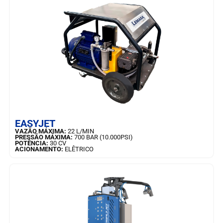
SAIBA MAIS
EASYJET
VAZÃO MÁXIMA:
22 L/MIN
PRESSÃO MÁXIMA:
700 BAR (10.000PSI)
POTÊNCIA:
30 CV
ACIONAMENTO:
ELÊTRICO