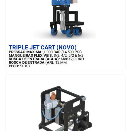
SAIBA MAIS
TRIPLE JET CART (NOVO)
PRESSÃO MÁXIMA:
1.000 BAR (14.500 PSI)
MANGUEIRAS FLEXÍVEIS:
3/2, 4/2, 5/2 E 6/2
ROSCA DE ENTRADA (ÁGUA):
M36X2,0 DKO
ROSCA DE ENTRADA (AR):
12 MM
PESO:
90 KG