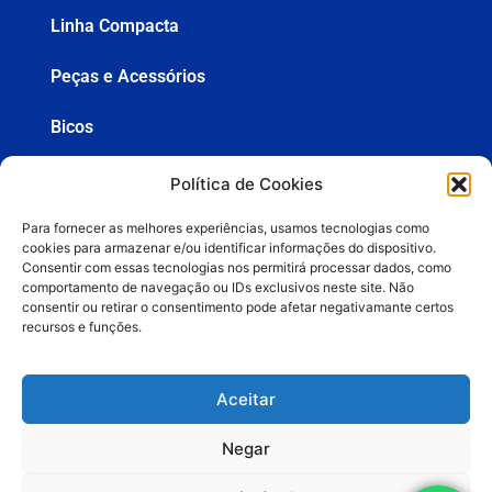
Linha Compacta
Peças e Acessórios
Bicos
Mangueiras
Política de Cookies
Pistolas
Para fornecer as melhores experiências, usamos tecnologias como
cookies para armazenar e/ou identificar informações do dispositivo.
Consentir com essas tecnologias nos permitirá processar dados, como
comportamento de navegação ou IDs exclusivos neste site. Não
consentir ou retirar o consentimento pode afetar negativamante certos
+55 (19) 3936-8555
recursos e funções.
lemasa@lemasa.com.br
Aceitar
ORÇAMENTOS
Negar