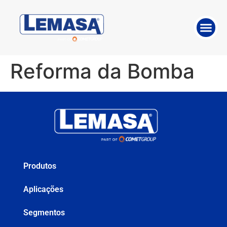
SOBRE A E
TRABALHE 
SOLUÇÕE
Reforma da Bomba
Produtos
Aplicações
Segmentos