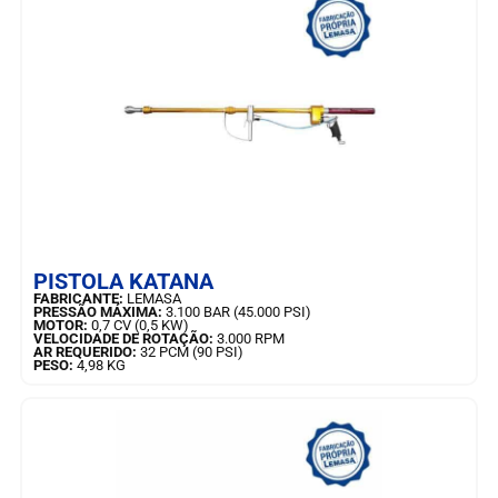
SAIBA MAIS
PISTOLA KATANA
FABRICANTE:
LEMASA
PRESSÃO MÁXIMA:
3.100 BAR (45.000 PSI)
MOTOR:
0,7 CV (0,5 KW)
VELOCIDADE DE ROTAÇÃO:
3.000 RPM
AR REQUERIDO:
32 PCM (90 PSI)
PESO:
4,98 KG