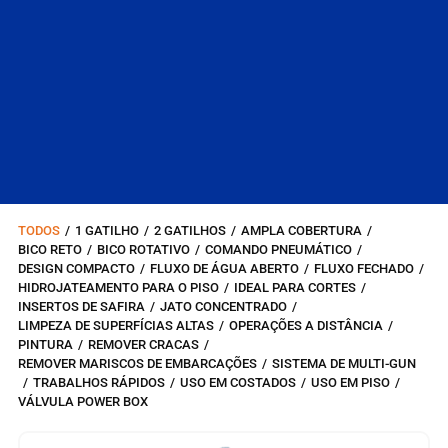
TODOS
/
1 GATILHO
/
2 GATILHOS
/
AMPLA COBERTURA
/
BICO RETO
/
BICO ROTATIVO
/
COMANDO PNEUMÁTICO
/
DESIGN COMPACTO
/
FLUXO DE ÁGUA ABERTO
/
FLUXO FECHADO
/
HIDROJATEAMENTO PARA O PISO
/
IDEAL PARA CORTES
/
INSERTOS DE SAFIRA
/
JATO CONCENTRADO
/
LIMPEZA DE SUPERFÍCIAS ALTAS
/
OPERAÇÕES A DISTÂNCIA
/
PINTURA
/
REMOVER CRACAS
/
REMOVER MARISCOS DE EMBARCAÇÕES
/
SISTEMA DE MULTI-GUN
/
TRABALHOS RÁPIDOS
/
USO EM COSTADOS
/
USO EM PISO
/
VÁLVULA POWER BOX