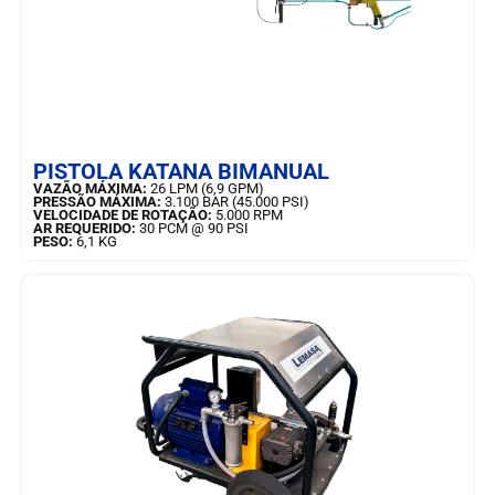
SAIBA MAIS
PISTOLA KATANA BIMANUAL
VAZÃO MÁXIMA:
26 LPM (6,9 GPM)
PRESSÃO MÁXIMA:
3.100 BAR (45.000 PSI)
VELOCIDADE DE ROTAÇÃO:
5.000 RPM
AR REQUERIDO:
30 PCM @ 90 PSI
PESO:
6,1 KG