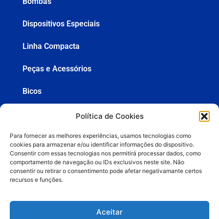
Bombas
Dispositivos Especiais
Linha Compacta
Peças e Acessórios
Bicos
Mangueiras
Política de Cookies
Pistolas
Para fornecer as melhores experiências, usamos tecnologias como
cookies para armazenar e/ou identificar informações do dispositivo.
Consentir com essas tecnologias nos permitirá processar dados, como
comportamento de navegação ou IDs exclusivos neste site. Não
consentir ou retirar o consentimento pode afetar negativamante certos
+55 (19) 3936-8555
recursos e funções.
lemasa@lemasa.com.br
Aceitar