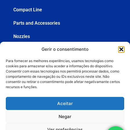
Compact Line
Parts and Accessories
Nozzles
Gerir o consentimento
Hoses
Para fornecer as melhores experiências, usamos tecnologias como
Spray Guns
cookies para armazenar e/ou aceder a informações do dispositivo.
Consentir com essas tecnologias nos permitirá processar dados, como
comportamento de navegação ou IDs exclusivos neste site. Não
consentir ou retirar o consentimento pode afetar negativamante certos
+55 (19) 3936-8555
recursos e funções.
lemasa@lemasa.com.br
Aceitar
Negar
BUDGETS
Ver preferências