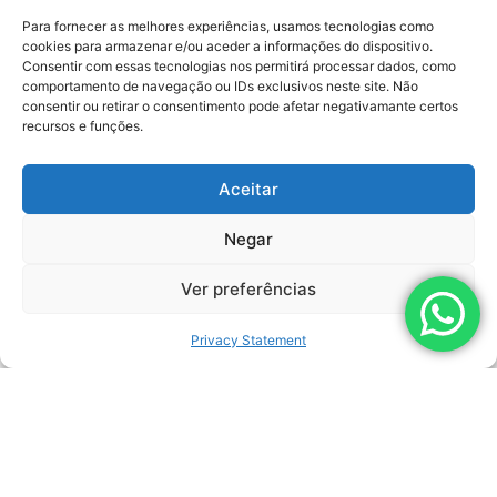
Para fornecer as melhores experiências, usamos tecnologias como
cookies para armazenar e/ou aceder a informações do dispositivo.
Submit
Consentir com essas tecnologias nos permitirá processar dados, como
comportamento de navegação ou IDs exclusivos neste site. Não
consentir ou retirar o consentimento pode afetar negativamante certos
recursos e funções.
Related Products
Aceitar
Negar
Ver preferências
Privacy Statement
LEARN MORE
SCIMITAR
L