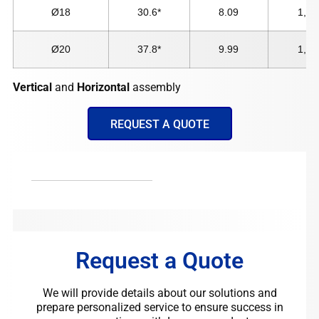
Ø18
30.6*
8.09
1,40
Ø20
37.8*
9.99
1,00
Vertical
and
Horizontal
assembly
REQUEST A QUOTE
Request a Quote
We will provide details about our solutions and
prepare personalized service to ensure success in