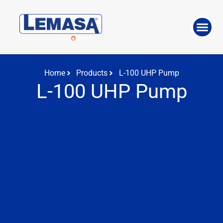
ABOUT THE 
WORK WITH US
Home
Products
L-100 UHP Pump
L-100 UHP Pump