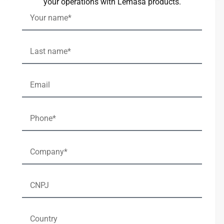
your operations with Lemasa products.