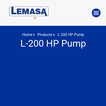
ABOUT THE 
WORK WITH US
Home
Products
L-200 HP Pump
L-200 HP Pump