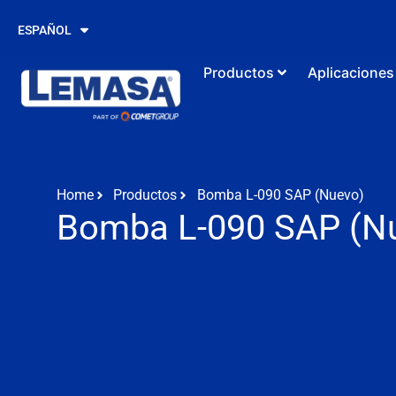
PORTUGUÊS
ESPAÑOL
ENGLISH
Productos
Aplicaciones
Home
Productos
Bomba L-090 SAP (Nuevo)
Bomba L-090 SAP (N