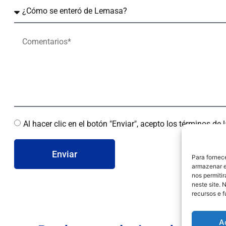
Al hacer clic en el botón "Enviar", acepto los términos de
Enviar
Para fornec
armazenar e
nos permiti
neste site. 
recursos e 
A