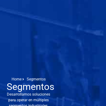
Home
Segmentos
Segmentos
Desarrollamos soluciones
para operar en múltiples
segmentos industriales,