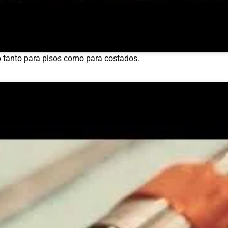
o tanto para pisos como para costados.