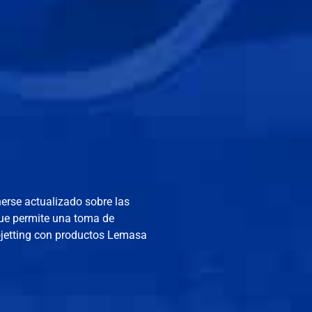
erse actualizado sobre las
 que permite una toma de
ojetting con productos Lemasa