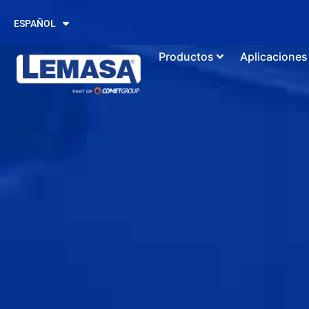
PORTUGUÊS
ESPAÑOL
ENGLISH
Productos
Aplicaciones