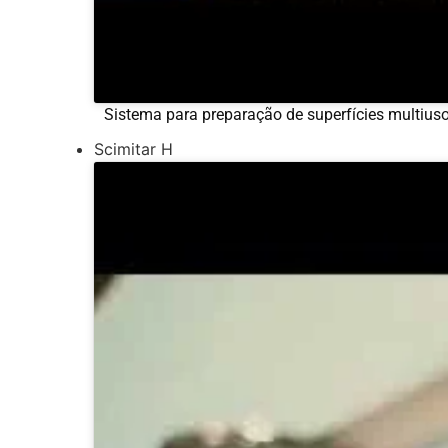
Sistema para preparação de superfícies multius
Scimitar H