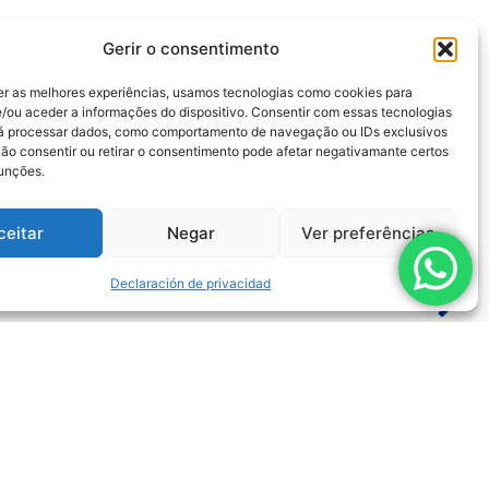
Gerir o consentimento
er as melhores experiências, usamos tecnologias como cookies para
/ou aceder a informações do dispositivo. Consentir com essas tecnologias
rá processar dados, como comportamento de navegação ou IDs exclusivos
Não consentir ou retirar o consentimento pode afetar negativamante certos
funções.
ceitar
Negar
Ver preferências
Declaración de privacidad