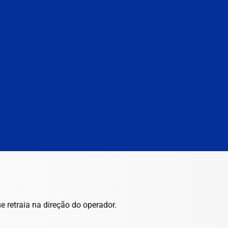
e retraia na direção do operador.