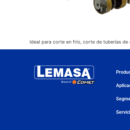
Ideal para corte en frío, corte de tuberías de 
Produ
Aplica
Segme
Servic