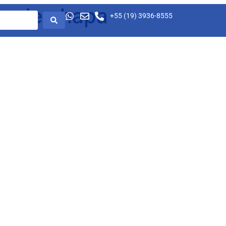
te de chapa
+55 (19) 3936-8555