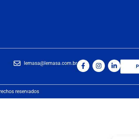
lemasa@lemasa.com.br
P
rechos reservados