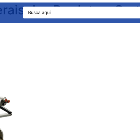
erais dos Produtos:
Cor
Segmentos
Servicios
Contenido
Sobre la empresa