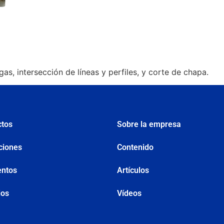
gas, intersección de líneas y perfiles, y corte de chapa.
ctos
Sobre la empresa
ciones
Contenido
ntos
Artículos
ios
Vídeos