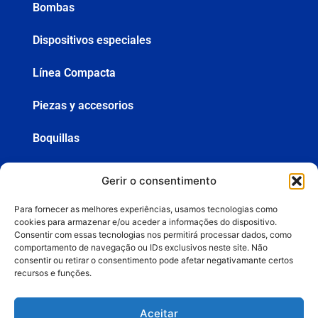
Bombas
Dispositivos especiales
Línea Compacta
Piezas y accesorios
Boquillas
Mangueras
Gerir o consentimento
Pistolas
Para fornecer as melhores experiências, usamos tecnologias como
cookies para armazenar e/ou aceder a informações do dispositivo.
Consentir com essas tecnologias nos permitirá processar dados, como
comportamento de navegação ou IDs exclusivos neste site. Não
+55 (19) 3936-8555
consentir ou retirar o consentimento pode afetar negativamante certos
recursos e funções.
lemasa@lemasa.com.br
Aceitar