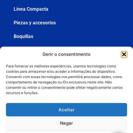
Línea Compacta
Piezas y accesorios
Boquillas
Mangueras
Gerir o consentimento
Pistolas
Para fornecer as melhores experiências, usamos tecnologias como
cookies para armazenar e/ou aceder a informações do dispositivo.
Consentir com essas tecnologias nos permitirá processar dados, como
comportamento de navegação ou IDs exclusivos neste site. Não
+55 (19) 3936-8555
consentir ou retirar o consentimento pode afetar negativamante certos
recursos e funções.
lemasa@lemasa.com.br
Aceitar
PRESUPUESTOS
Negar