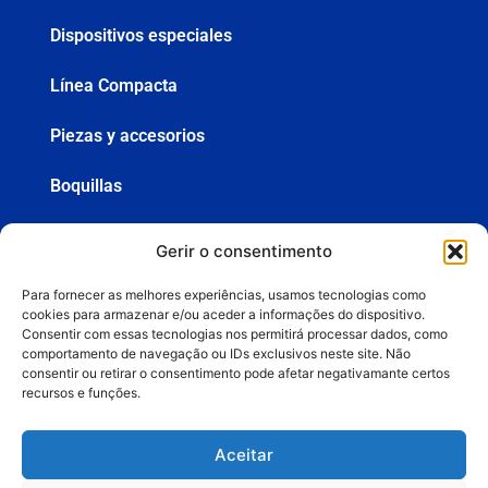
Dispositivos especiales
Línea Compacta
Piezas y accesorios
Boquillas
Mangueras
Gerir o consentimento
Pistolas
Para fornecer as melhores experiências, usamos tecnologias como
cookies para armazenar e/ou aceder a informações do dispositivo.
Consentir com essas tecnologias nos permitirá processar dados, como
comportamento de navegação ou IDs exclusivos neste site. Não
+55 (19) 3936-8555
consentir ou retirar o consentimento pode afetar negativamante certos
recursos e funções.
lemasa@lemasa.com.br
Aceitar