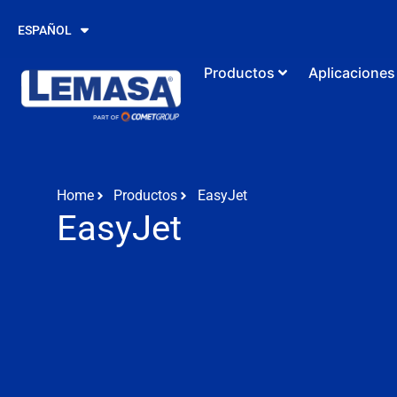
PORTUGUÊS
ESPAÑOL
ENGLISH
Productos
Aplicaciones
Home
Productos
EasyJet
EasyJet