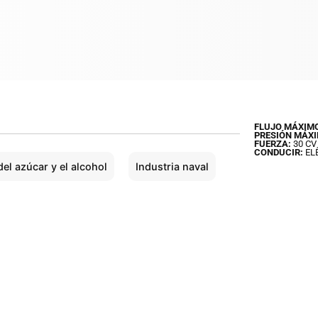
FLUJO MÁXIM
PRESIÓN MÁXI
FUERZA:
30 CV
CONDUCIR:
EL
del azúcar y el alcohol
Industria naval