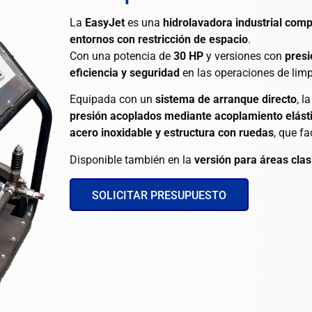
La
EasyJet
es una
hidrolavadora industrial com
entornos con restricción de espacio
.
Con una potencia de
30 HP
y versiones con
pres
eficiencia y seguridad
en las operaciones de limpi
Equipada con un
sistema de arranque directo
, l
presión acoplados mediante acoplamiento elást
acero inoxidable y estructura con ruedas
, que fa
Disponible también en la
versión para áreas clas
SOLICITAR PRESUPUESTO