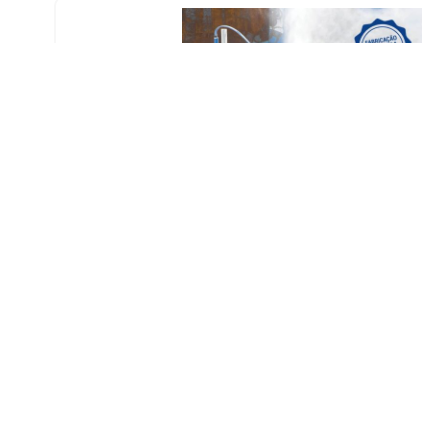
MÁS INFORMACIÓN
Produ
Aplica