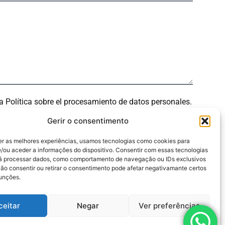
 la Política sobre el procesamiento de datos personales.
Gerir o consentimento
er as melhores experiências, usamos tecnologias como cookies para
/ou aceder a informações do dispositivo. Consentir com essas tecnologias
rá processar dados, como comportamento de navegação ou IDs exclusivos
Não consentir ou retirar o consentimento pode afetar negativamante certos
funções.
ceitar
Negar
Ver preferências