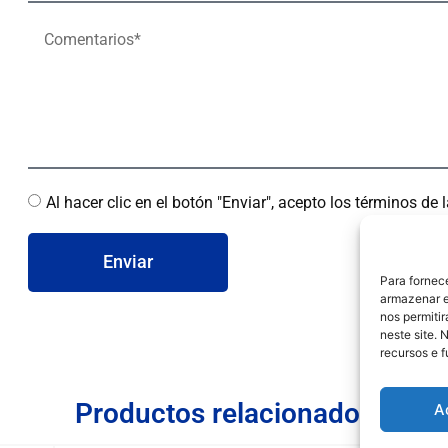
Al hacer clic en el botón "Enviar", acepto los términos de
Enviar
Para fornec
armazenar e
nos permiti
neste site. 
recursos e 
Productos relacionados
A