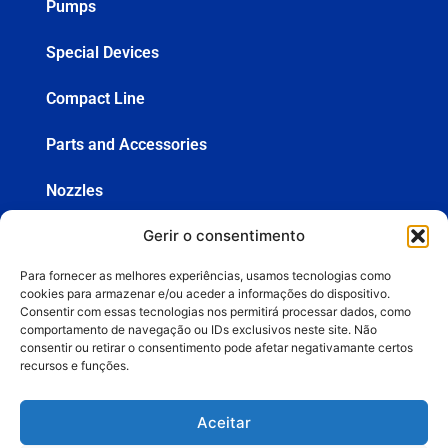
Pumps
Special Devices
Compact Line
Parts and Accessories
Nozzles
Gerir o consentimento
Hoses
Para fornecer as melhores experiências, usamos tecnologias como
Spray Guns
cookies para armazenar e/ou aceder a informações do dispositivo.
Consentir com essas tecnologias nos permitirá processar dados, como
comportamento de navegação ou IDs exclusivos neste site. Não
consentir ou retirar o consentimento pode afetar negativamante certos
+55 (19) 3936-8555
recursos e funções.
lemasa@lemasa.com.br
Aceitar