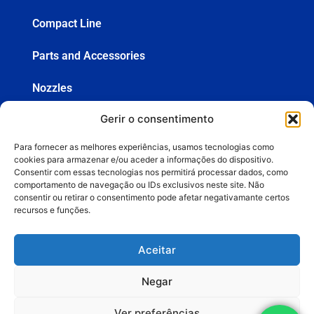
Compact Line
Parts and Accessories
Nozzles
Gerir o consentimento
Hoses
Para fornecer as melhores experiências, usamos tecnologias como
Spray Guns
cookies para armazenar e/ou aceder a informações do dispositivo.
Consentir com essas tecnologias nos permitirá processar dados, como
comportamento de navegação ou IDs exclusivos neste site. Não
consentir ou retirar o consentimento pode afetar negativamante certos
+55 (19) 3936-8555
recursos e funções.
lemasa@lemasa.com.br
Aceitar
Negar
BUDGETS
Ver preferências