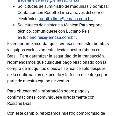
a
rosiane.vendas@lemasa.com.br
.
Solicitudes de suministro de máquinas y bombas:
Contactar con Rodolfo Lima a través del correo
electrónico
rodolfo.lima@lemasa.com.br
.
Solicitudes de asistencia técnica: Para soporte
técnico, comuníquese con Luciano Reis
en
luciano.reis@lemasa.com.br
.
Es importante recordar que Lemasa suministra bombas
y equipos exclusivamente desde nuestra fábrica en
Brasil. Para garantizar la seguridad de la transacción,
recomendamos que cualquier pago relacionado con la
compra de máquinas o piezas se realice solo después
de la confirmación del pedido y la fecha de entrega por
parte de nuestro equipo de ventas.
Para obtener más información sobre pagos y
confirmaciones, comuníquese directamente con
Rosiane Dias.
Con este cambio, reforzamos nuestro compromiso de