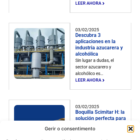
LEER AHORA
03/02/2025
Descubra 3
aplicaciones en la
industria azucarera y
alcohólica
Sin lugar a dudas, el
sector azucarero y
alcohólico es…
LEER AHORA
03/02/2025
Boquilla Scimitar H: la
solución perfecta para
la preparación de
Gerir o consentimento
superficies
La preparación de