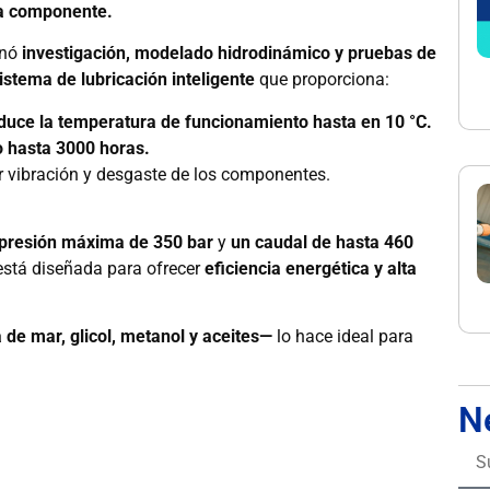
da componente.
inó
investigación, modelado hidrodinámico y pruebas de
istema de lubricación inteligente
que proporciona:
duce la temperatura de funcionamiento hasta en 10 °C.
o hasta 3000 horas.
 vibración y desgaste de los componentes.
presión máxima de 350 bar
y
un caudal de hasta 460
stá diseñada para ofrecer
eficiencia energética y alta
 de mar, glicol, metanol y aceites—
lo hace ideal para
N