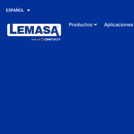
PORTUGUÊS
ESPAÑOL
ENGLISH
Productos
Aplicaciones