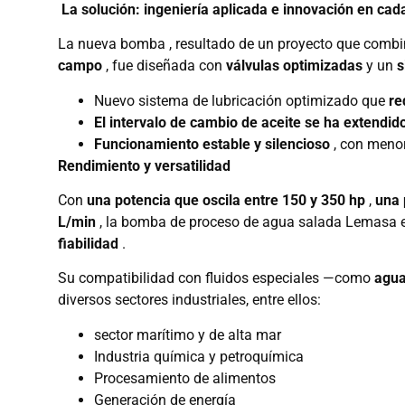
La solución: ingeniería aplicada e innovación en ca
La nueva bomba , resultado de un proyecto que comb
campo
, fue diseñada con
válvulas optimizadas
y un
s
Nuevo sistema de lubricación optimizado que
re
El intervalo de cambio de aceite se ha extendid
Funcionamiento estable y silencioso
, con menor
Rendimiento y versatilidad
Con
una potencia que oscila entre 150 y 350 hp
,
una 
L/min
, la bomba de proceso de agua salada Lemasa e
fiabilidad
.
Su compatibilidad con fluidos especiales —como
agua
diversos sectores industriales, entre ellos:
sector marítimo y de alta mar
Industria química y petroquímica
Procesamiento de alimentos
Generación de energía