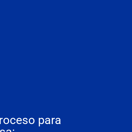
roceso para
sa: