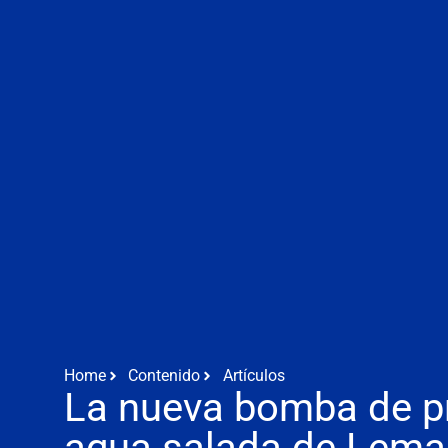
Home
Contenido
Artículos
La nueva bomba de p
agua salada de Lema