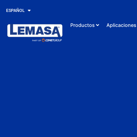
PORTUGUÊS
ESPAÑOL
ENGLISH
Productos
Aplicaciones