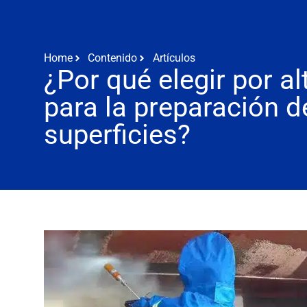
Home
Contenido
Artículos
¿Por qué elegir por al
para la preparación d
superficies?