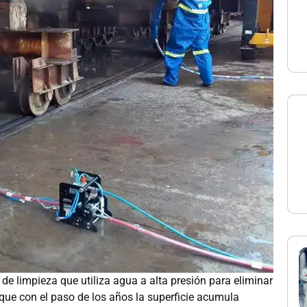
de limpieza que utiliza agua a alta presión para eliminar
 que con el paso de los años la superficie acumula