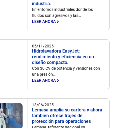
industria.
En entornos industriales donde los
fluidos son agresivos y las…
LEER AHORA
05/11/2025
Hidrolavadora EasyJet:
rendimiento y eficiencia en un
diseño compacto.
Con 30 CV de potencia y versiones con
una presión…
LEER AHORA
13/06/2025
Lemasa amplía su cartera y ahora
también ofrece trajes de
protección para operaciones
Lemasa, referente nacional en