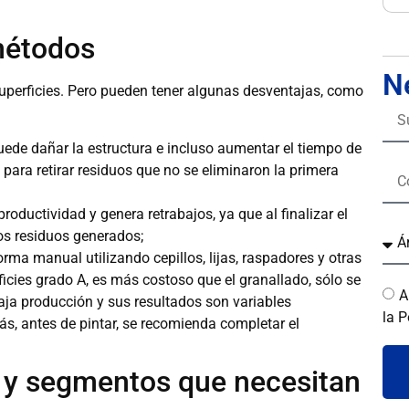
métodos
N
superficies. Pero pueden tener algunas desventajas, como
 puede dañar la estructura e incluso aumentar el tiempo de
para retirar residuos que no se eliminaron la primera
productividad y genera retrabajos, ya que al finalizar el
os residuos generados;
rma manual utilizando cepillos, lijas, raspadores y otras
icies grado A, es más costoso que el granallado, sólo se
A
ja producción y sus resultados son variables
la P
s, antes de pintar, se recomienda completar el
 y segmentos que necesitan