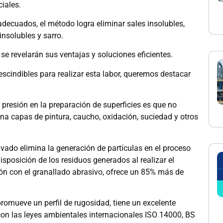
iales.
adecuados, el método logra eliminar sales insolubles,
insolubles y sarro.
e se revelarán sus ventajas y soluciones eficientes.
escindibles para realizar esta labor, queremos destacar
a presión en la preparación de superficies es que no
na capas de pintura, caucho, oxidación, suciedad y otros
avado elimina la generación de partículas en el proceso
isposición de los residuos generados al realizar el
ación con el granallado abrasivo, ofrece un 85% más de
romueve un perfil de rugosidad, tiene un excelente
con las leyes ambientales internacionales ISO 14000, BS