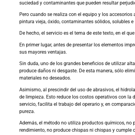
suciedad y contaminantes que pueden resultar perjudic
Pero cuando se realiza con el equipo y los accesorios 
pintura vieja, óxido, contaminantes sólidos, solubles e 
De hecho, el servicio es el tema de este texto, en el qu
En primer lugar, antes de presentar los elementos impr
sus mayores ventajas.
Sin duda, uno de los grandes beneficios de utilizar alt
produce daños ni desgaste. De esta manera, sólo elimi
materiales no deseados.
Asimismo, al prescindir del uso de abrasivos, el hidrol
de limpieza. Esto reduce los costos operativos con la d
servicio, facilita el trabajo del operario y, en compar
pureza.
Además, el método no utiliza productos químicos, no p
rendimiento, no produce chispas ni chispas y cumple 