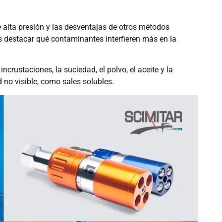
e alta presión y las desventajas de otros métodos
s destacar qué contaminantes interfieren más en la
incrustaciones, la suciedad, el polvo, el aceite y la
o visible, como sales solubles.